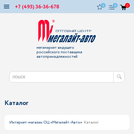
+7 (495) 36-36-678
0
0
0
мегамаркет ведущего
российского поставщика
автопринадлежностей
Каталог
Интернет-магазин ОЦ «Мегалайт-Авто»
Каталог