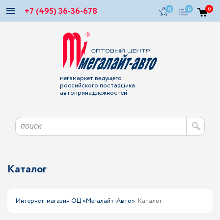
+7 (495) 36-36-678
0
0
0
мегамаркет ведущего
российского поставщика
автопринадлежностей
Каталог
Интернет-магазин ОЦ «Мегалайт-Авто»
Каталог