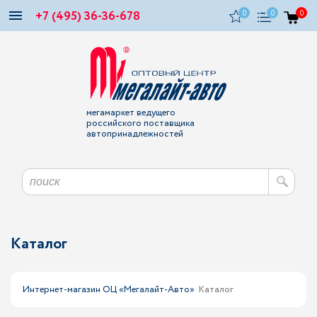
+7 (495) 36-36-678
0
0
0
мегамаркет ведущего
российского поставщика
автопринадлежностей
Каталог
Интернет-магазин ОЦ «Мегалайт-Авто»
Каталог