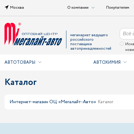
Москва
О компании
Покупателям
мегамаркет ведущего
российского
поставщика
Иска
автопринадлежностей
нови
АВТОТОВАРЫ
АВТОХИМИЯ
Каталог
Интернет-магазин ОЦ «Мегалайт-Авто»
Каталог