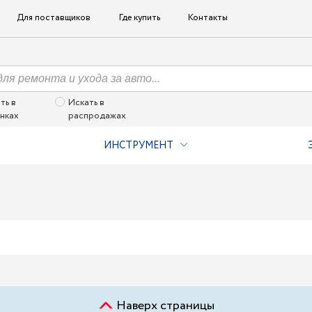
Для поставщиков
Где купить
Контакты
ть в
Искать в
нках
распродажах
ИНСТРУМЕНТ
Наверх страницы