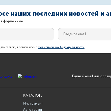
урсе наших последних новостей и 
 в форме ниже.
дписаться", я соглашаюсь с
Политикой конфиденциальности
Единый email для обращ
КАТАЛОГ:
Инструмент
Автотовары