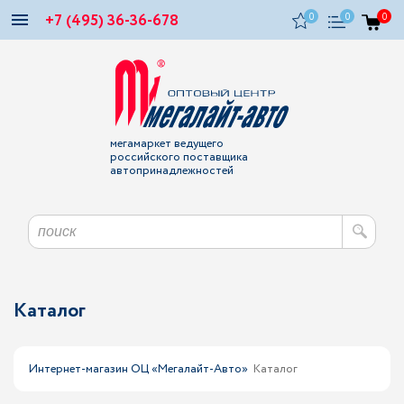
+7 (495) 36-36-678
0
0
0
мегамаркет ведущего
российского поставщика
автопринадлежностей
Каталог
Интернет-магазин ОЦ «Мегалайт-Авто»
Каталог