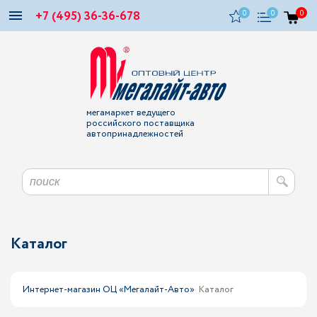
+7 (495) 36-36-678
0
0
0
мегамаркет ведущего
российского поставщика
автопринадлежностей
Каталог
Интернет-магазин ОЦ «Мегалайт-Авто»
Каталог