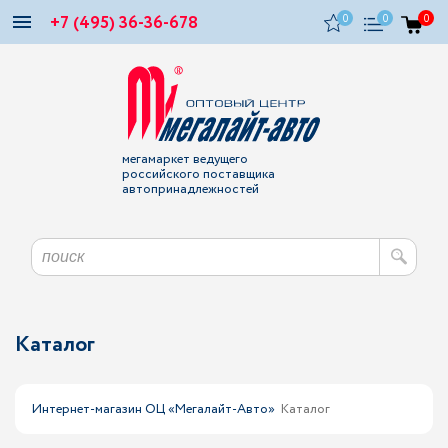
+7 (495) 36-36-678
0
0
0
мегамаркет ведущего
российского поставщика
автопринадлежностей
Каталог
Интернет-магазин ОЦ «Мегалайт-Авто»
Каталог