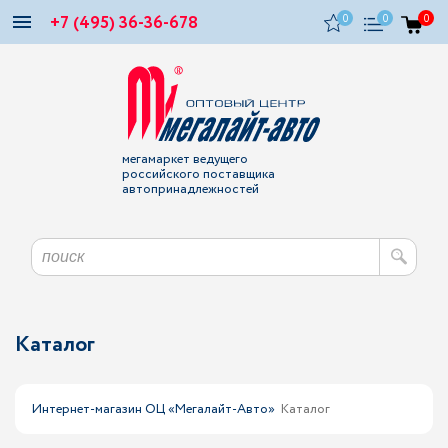
+7 (495) 36-36-678
0
0
0
мегамаркет ведущего
российского поставщика
автопринадлежностей
Каталог
Интернет-магазин ОЦ «Мегалайт-Авто»
Каталог