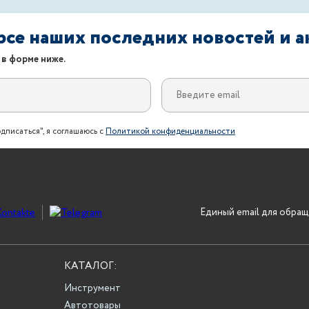
урсе наших последних новостей и 
 в форме ниже.
дписаться", я соглашаюсь с
Политикой конфиденциальности
Единый email для обращ
КАТАЛОГ:
Инструмент
Автотовары