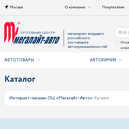
Москва
О компании
Покупателям
мегамаркет ведущего
российского
поставщика
Иска
автопринадлежностей
нови
АВТОТОВАРЫ
АВТОХИМИЯ
Каталог
Интернет-магазин ОЦ «Мегалайт-Авто»
Каталог