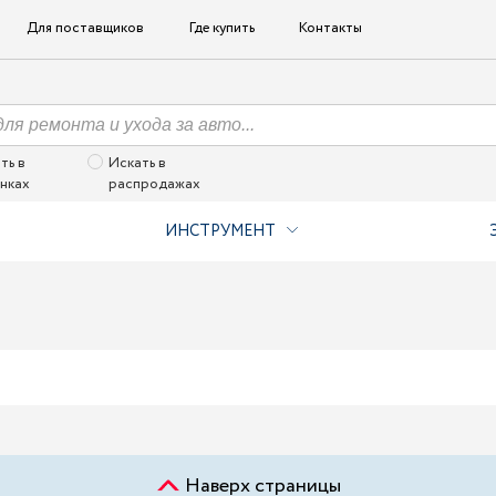
Для поставщиков
Где купить
Контакты
ть в
Искать в
нках
распродажах
ИНСТРУМЕНТ
Наверх страницы