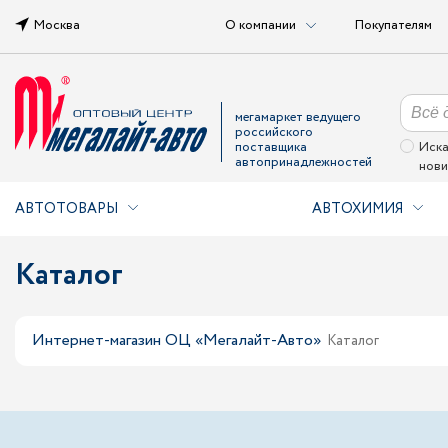
Москва
О компании
Покупателям
мегамаркет ведущего
российского
поставщика
Иска
автопринадлежностей
нови
АВТОТОВАРЫ
АВТОХИМИЯ
Каталог
Интернет-магазин ОЦ «Мегалайт-Авто»
Каталог