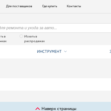
Для поставщиков
Где купить
Контакты
ть в
Искать в
нках
распродажах
ИНСТРУМЕНТ
Наверх страницы