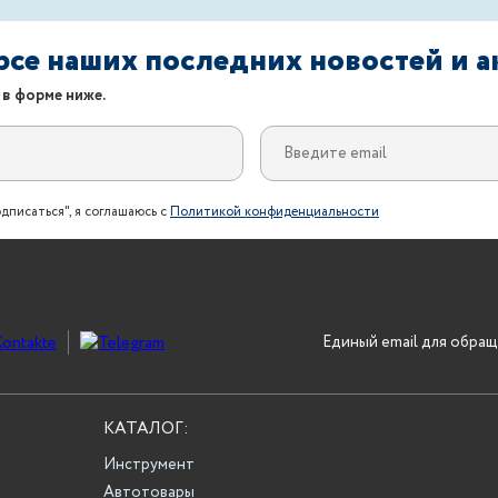
урсе наших последних новостей и 
 в форме ниже.
дписаться", я соглашаюсь с
Политикой конфиденциальности
Единый email для обращ
КАТАЛОГ:
Инструмент
Автотовары