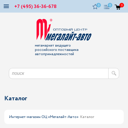
+7 (495) 36-36-678
0
0
0
мегамаркет ведущего
российского поставщика
автопринадлежностей
Каталог
Интернет-магазин ОЦ «Мегалайт-Авто»
Каталог