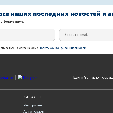
урсе наших последних новостей и 
 в форме ниже.
дписаться", я соглашаюсь с
Политикой конфиденциальности
Единый email для обращ
КАТАЛОГ:
Инструмент
Автотовары