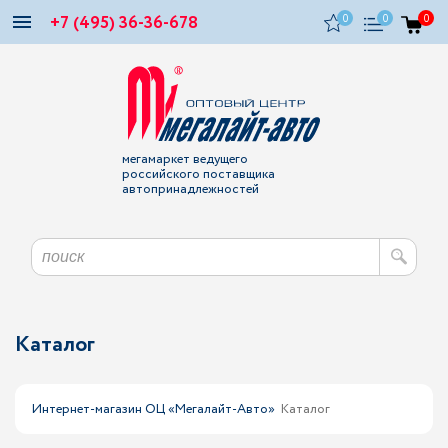
+7 (495) 36-36-678
0
0
0
мегамаркет ведущего
российского поставщика
автопринадлежностей
Каталог
Интернет-магазин ОЦ «Мегалайт-Авто»
Каталог