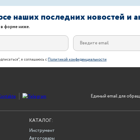
урсе наших последних новостей и 
 в форме ниже.
дписаться", я соглашаюсь с
Политикой конфиденциальности
Единый email для обращ
КАТАЛОГ:
Инструмент
Автотовары