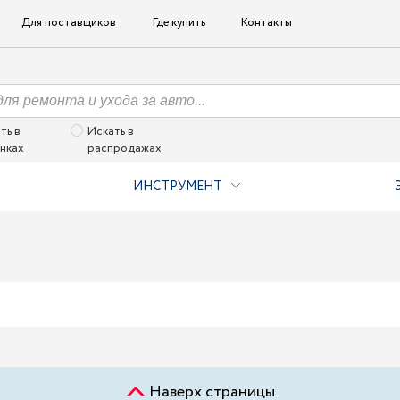
Для поставщиков
Где купить
Контакты
ть в
Искать в
нках
распродажах
ИНСТРУМЕНТ
Наверх страницы