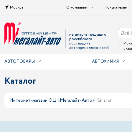
Москва
О компании
Покупателям
мегамаркет ведущего
российского
поставщика
Иска
автопринадлежностей
нови
АВТОТОВАРЫ
АВТОХИМИЯ
Каталог
Интернет-магазин ОЦ «Мегалайт-Авто»
Каталог