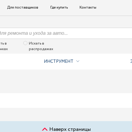
Для поставщиков
Где купить
Контакты
ть в
Искать в
нках
распродажах
ИНСТРУМЕНТ
Наверх страницы