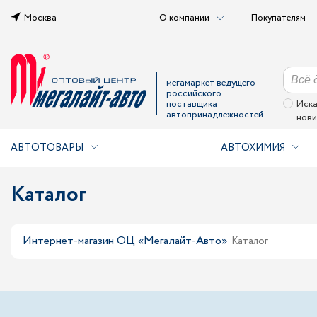
Москва
О компании
Покупателям
мегамаркет ведущего
российского
поставщика
Иска
автопринадлежностей
нови
АВТОТОВАРЫ
АВТОХИМИЯ
Каталог
Интернет-магазин ОЦ «Мегалайт-Авто»
Каталог