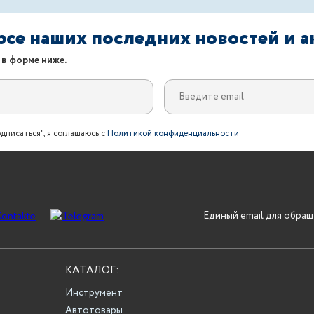
урсе наших последних новостей и 
 в форме ниже.
дписаться", я соглашаюсь с
Политикой конфиденциальности
Единый email для обращ
КАТАЛОГ:
Инструмент
Автотовары