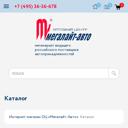
+7 (495) 36-36-678
0
0
0
мегамаркет ведущего
российского поставщика
автопринадлежностей
Каталог
Интернет-магазин ОЦ «Мегалайт-Авто»
Каталог