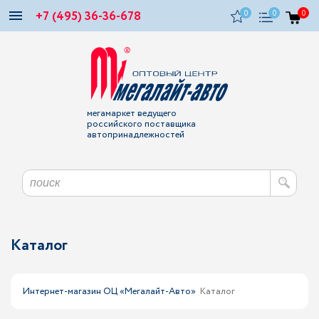
+7 (495) 36-36-678
0
0
0
мегамаркет ведущего
российского поставщика
автопринадлежностей
Каталог
Интернет-магазин ОЦ «Мегалайт-Авто»
Каталог