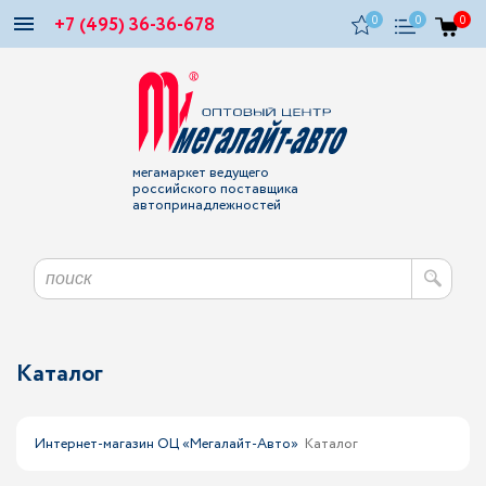
+7 (495) 36-36-678
0
0
0
мегамаркет ведущего
российского поставщика
автопринадлежностей
Каталог
Интернет-магазин ОЦ «Мегалайт-Авто»
Каталог