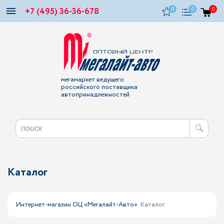
+7 (495) 36-36-678
0
0
0
мегамаркет ведущего
российского поставщика
автопринадлежностей
Каталог
Интернет-магазин ОЦ «Мегалайт-Авто»
Каталог