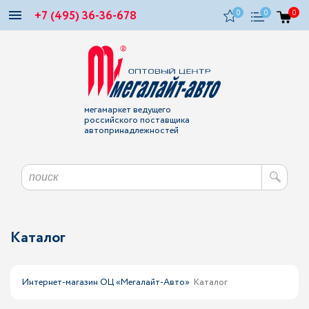
+7 (495) 36-36-678
0
0
0
мегамаркет ведущего
российского поставщика
автопринадлежностей
Каталог
Интернет-магазин ОЦ «Мегалайт-Авто»
Каталог