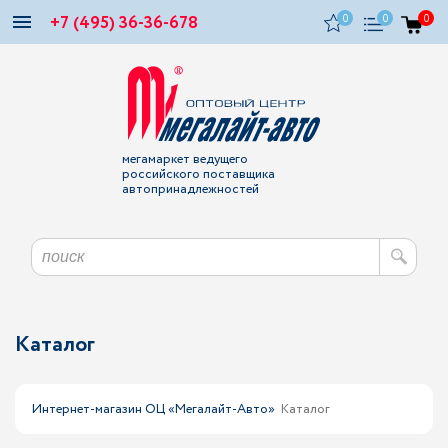
+7 (495) 36-36-678
0
0
0
мегамаркет ведущего
российского поставщика
автопринадлежностей
Каталог
Интернет-магазин ОЦ «Мегалайт-Авто»
Каталог