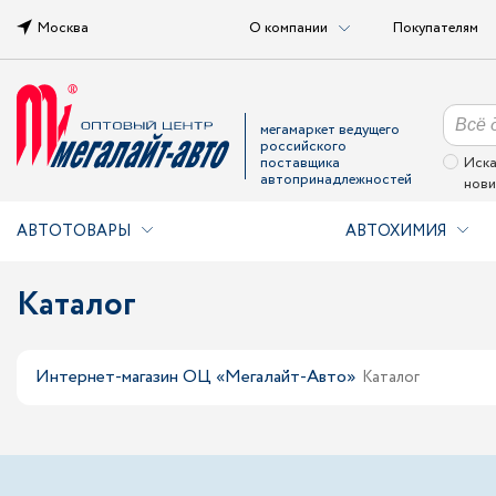
Москва
О компании
Покупателям
мегамаркет ведущего
российского
поставщика
Иска
автопринадлежностей
нови
АВТОТОВАРЫ
АВТОХИМИЯ
Каталог
Интернет-магазин ОЦ «Мегалайт-Авто»
Каталог