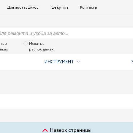
Для поставщиков
Где купить
Контакты
ть в
Искать в
нках
распродажах
ИНСТРУМЕНТ
Наверх страницы