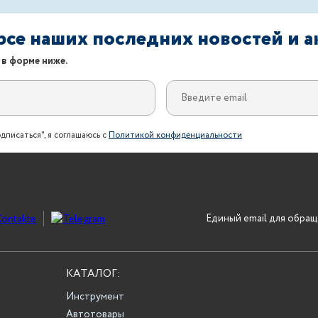
урсе наших последних новостей и 
 в форме ниже.
дписаться", я соглашаюсь с
Политикой конфиденциальности
Единый email для обращ
КАТАЛОГ:
Инструмент
Автотовары