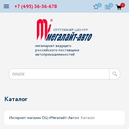
+7 (495) 36-36-678
0
0
0
мегамаркет ведущего
российского поставщика
автопринадлежностей
Каталог
Интернет-магазин ОЦ «Мегалайт-Авто»
Каталог