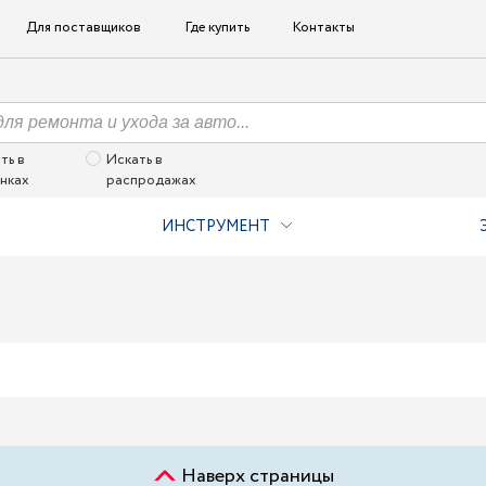
Для поставщиков
Где купить
Контакты
ть в
Искать в
нках
распродажах
ИНСТРУМЕНТ
Наверх страницы