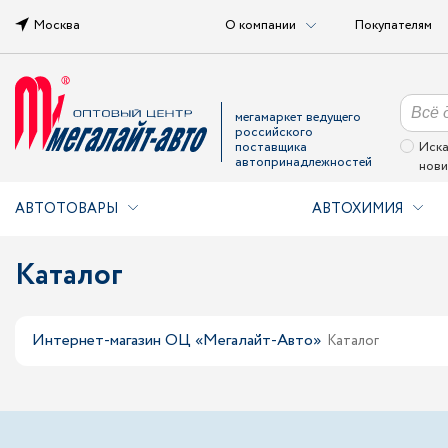
Москва
О компании
Покупателям
мегамаркет ведущего
российского
поставщика
Иска
автопринадлежностей
нови
АВТОТОВАРЫ
АВТОХИМИЯ
Каталог
Интернет-магазин ОЦ «Мегалайт-Авто»
Каталог