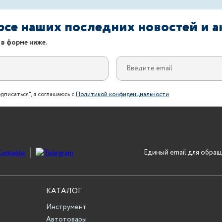
урсе наших последних новостей и 
 в форме ниже.
дписаться", я соглашаюсь с
Политикой конфиденциальности
Единый email для обращ
КАТАЛОГ:
Инструмент
Автотовары