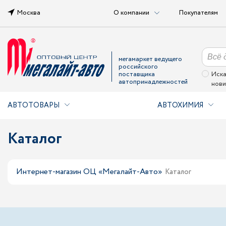
Москва
О компании
Покупателям
мегамаркет ведущего
российского
поставщика
Иска
автопринадлежностей
нови
АВТОТОВАРЫ
АВТОХИМИЯ
Каталог
Интернет-магазин ОЦ «Мегалайт-Авто»
Каталог