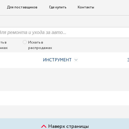
Для поставщиков
Где купить
Контакты
ть в
Искать в
нках
распродажах
ИНСТРУМЕНТ
Наверх страницы