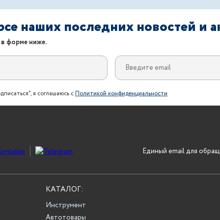
урсе наших последних новостей и 
 в форме ниже.
дписаться", я соглашаюсь с
Политикой конфиденциальности
Единый email для обращ
КАТАЛОГ:
Инструмент
Автотовары