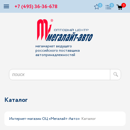
+7 (495) 36-36-678
0
0
0
мегамаркет ведущего
российского поставщика
автопринадлежностей
Каталог
Интернет-магазин ОЦ «Мегалайт-Авто»
Каталог