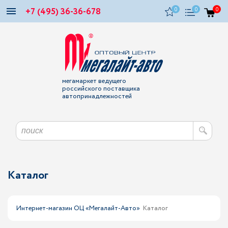
+7 (495) 36-36-678
0
0
0
мегамаркет ведущего
российского поставщика
автопринадлежностей
Каталог
Интернет-магазин ОЦ «Мегалайт-Авто»
Каталог