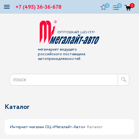
+7 (495) 36-36-678
0
0
0
мегамаркет ведущего
российского поставщика
автопринадлежностей
Каталог
Интернет-магазин ОЦ «Мегалайт-Авто»
Каталог