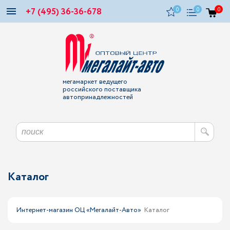
+7 (495) 36-36-678
0
0
0
мегамаркет ведущего
российского поставщика
автопринадлежностей
Каталог
Интернет-магазин ОЦ «Мегалайт-Авто»
Каталог