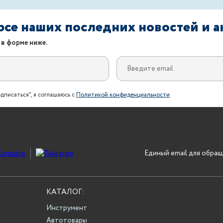
урсе наших последних новостей и 
 в форме ниже.
дписаться", я соглашаюсь с
Политикой конфиденциальности
Единый email для обращ
КАТАЛОГ:
Инструмент
Автотовары