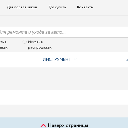
Для поставщиков
Где купить
Контакты
ть в
Искать в
нках
распродажах
ИНСТРУМЕНТ
Наверх страницы