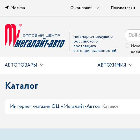
Москва
О компании
Покупателям
мегамаркет ведущего
российского
поставщика
Иска
автопринадлежностей
нови
АВТОТОВАРЫ
АВТОХИМИЯ
Каталог
Интернет-магазин ОЦ «Мегалайт-Авто»
Каталог