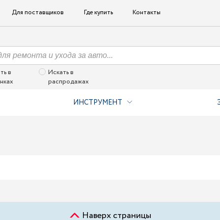
Для поставщиков
Где купить
Контакты
ть в
Искать в
нках
распродажах
ИНСТРУМЕНТ
Наверх страницы