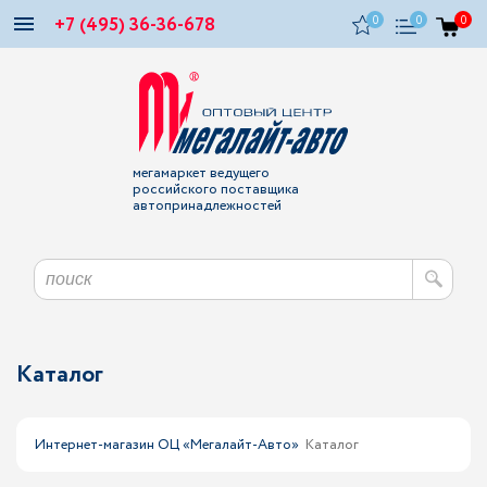
+7 (495) 36-36-678
0
0
0
мегамаркет ведущего
российского поставщика
автопринадлежностей
Каталог
Интернет-магазин ОЦ «Мегалайт-Авто»
Каталог