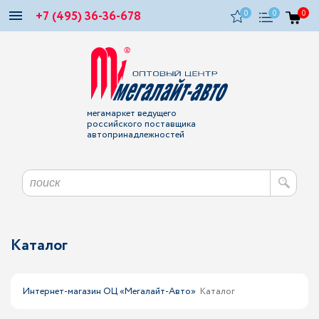
+7 (495) 36-36-678
0
0
0
мегамаркет ведущего
российского поставщика
автопринадлежностей
Каталог
Интернет-магазин ОЦ «Мегалайт-Авто»
Каталог