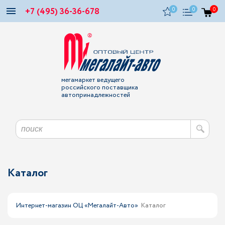
+7 (495) 36-36-678
0
0
0
мегамаркет ведущего
российского поставщика
автопринадлежностей
Каталог
Интернет-магазин ОЦ «Мегалайт-Авто»
Каталог