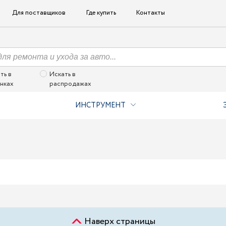
Для поставщиков
Где купить
Контакты
ть в
Искать в
нках
распродажах
ИНСТРУМЕНТ
Наверх страницы