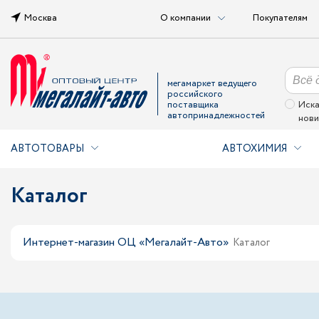
Москва
О компании
Покупателям
мегамаркет ведущего
российского
поставщика
Иска
автопринадлежностей
нови
АВТОТОВАРЫ
АВТОХИМИЯ
Каталог
Интернет-магазин ОЦ «Мегалайт-Авто»
Каталог