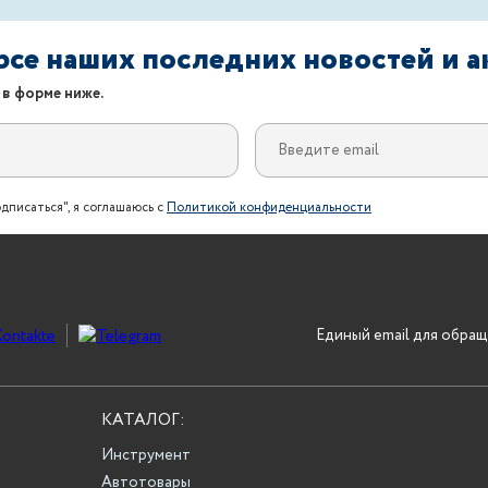
урсе наших последних новостей и 
 в форме ниже.
дписаться", я соглашаюсь с
Политикой конфиденциальности
Единый email для обращ
КАТАЛОГ:
Инструмент
Автотовары