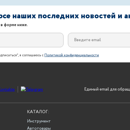
урсе наших последних новостей и 
 в форме ниже.
дписаться", я соглашаюсь с
Политикой конфиденциальности
Единый email для обращ
КАТАЛОГ:
Инструмент
Автотовары