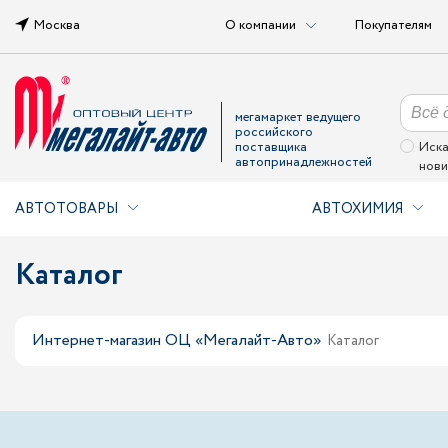
Москва
О компании
Покупателям
мегамаркет ведущего
российского
поставщика
Иска
автопринадлежностей
нови
АВТОТОВАРЫ
АВТОХИМИЯ
Каталог
Интернет-магазин ОЦ «Мегалайт-Авто»
Каталог