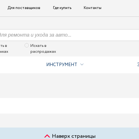
Для поставщиков
Где купить
Контакты
ть в
Искать в
нках
распродажах
ИНСТРУМЕНТ
Наверх страницы