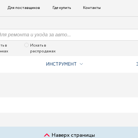
Для поставщиков
Где купить
Контакты
ть в
Искать в
нках
распродажах
ИНСТРУМЕНТ
Наверх страницы