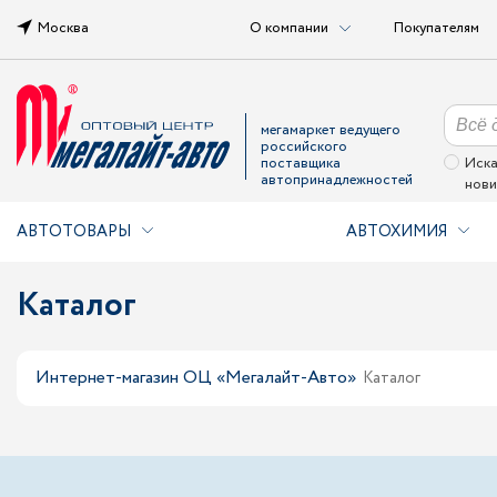
Москва
О компании
Покупателям
мегамаркет ведущего
российского
поставщика
Иска
автопринадлежностей
нови
АВТОТОВАРЫ
АВТОХИМИЯ
Каталог
Интернет-магазин ОЦ «Мегалайт-Авто»
Каталог