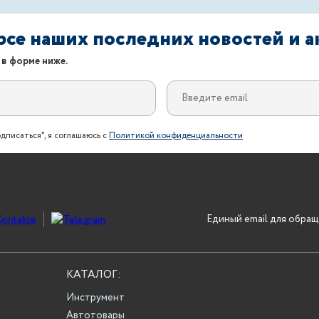
урсе наших последних новостей и 
 в форме ниже.
дписаться", я соглашаюсь с
Политикой конфиденциальности
Единый email для обращ
КАТАЛОГ:
Инструмент
Автотовары