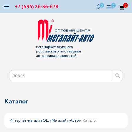
+7 (495) 36-36-678
0
0
0
мегамаркет ведущего
российского поставщика
автопринадлежностей
Каталог
Интернет-магазин ОЦ «Мегалайт-Авто»
Каталог