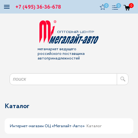
+7 (495) 36-36-678
0
0
0
мегамаркет ведущего
российского поставщика
автопринадлежностей
Каталог
Интернет-магазин ОЦ «Мегалайт-Авто»
Каталог