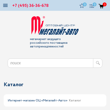
+7 (495) 36-36-678
0
0
0
мегамаркет ведущего
российского поставщика
автопринадлежностей
Каталог
Интернет-магазин ОЦ «Мегалайт-Авто»
Каталог