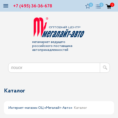
+7 (495) 36-36-678
0
0
0
мегамаркет ведущего
российского поставщика
автопринадлежностей
Каталог
Интернет-магазин ОЦ «Мегалайт-Авто»
Каталог