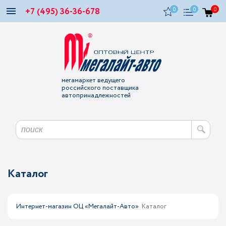
+7 (495) 36-36-678
0
0
0
мегамаркет ведущего
российского поставщика
автопринадлежностей
Каталог
Интернет-магазин ОЦ «Мегалайт-Авто»
Каталог