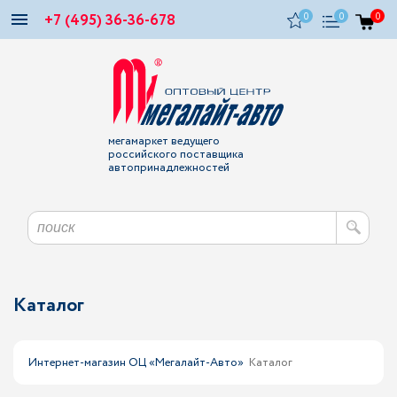
+7 (495) 36-36-678
0
0
0
мегамаркет ведущего
российского поставщика
автопринадлежностей
Каталог
Интернет-магазин ОЦ «Мегалайт-Авто»
Каталог