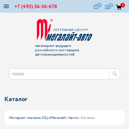
+7 (495) 36-36-678
0
0
0
мегамаркет ведущего
российского поставщика
автопринадлежностей
Каталог
Интернет-магазин ОЦ «Мегалайт-Авто»
Каталог