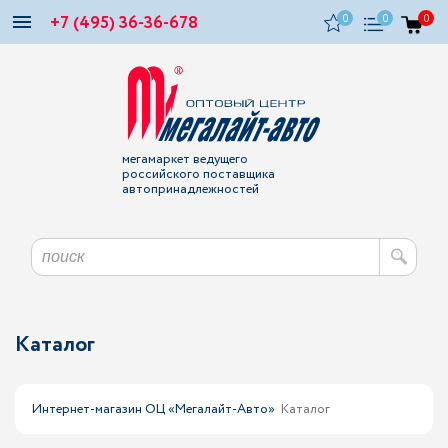
+7 (495) 36-36-678
0
0
0
мегамаркет ведущего
российского поставщика
автопринадлежностей
Каталог
Интернет-магазин ОЦ «Мегалайт-Авто»
Каталог