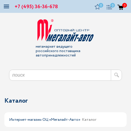
+7 (495) 36-36-678
0
0
0
мегамаркет ведущего
российского поставщика
автопринадлежностей
Каталог
Интернет-магазин ОЦ «Мегалайт-Авто»
Каталог