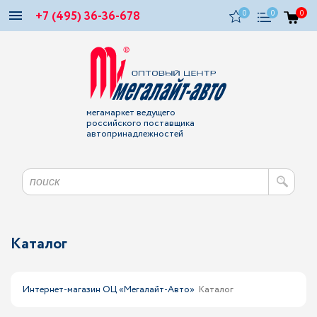
+7 (495) 36-36-678
0
0
0
мегамаркет ведущего
российского поставщика
автопринадлежностей
Каталог
Интернет-магазин ОЦ «Мегалайт-Авто»
Каталог