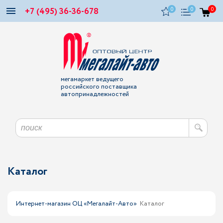
+7 (495) 36-36-678
0
0
0
мегамаркет ведущего
российского поставщика
автопринадлежностей
Каталог
Интернет-магазин ОЦ «Мегалайт-Авто»
Каталог