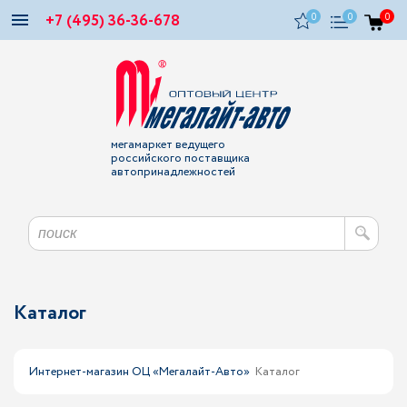
+7 (495) 36-36-678
0
0
0
мегамаркет ведущего
российского поставщика
автопринадлежностей
Каталог
Интернет-магазин ОЦ «Мегалайт-Авто»
Каталог