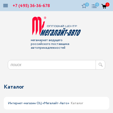
+7 (495) 36-36-678
0
0
0
мегамаркет ведущего
российского поставщика
автопринадлежностей
Каталог
Интернет-магазин ОЦ «Мегалайт-Авто»
Каталог